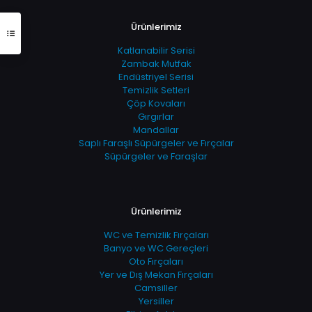
Ürünlerimiz
Katlanabilir Serisi
Zambak Mutfak
Endüstriyel Serisi
Temizlik Setleri
Çöp Kovaları
Gırgırlar
Mandallar
Saplı Faraşlı Süpürgeler ve Fırçalar
Süpürgeler ve Faraşlar
Ürünlerimiz
WC ve Temizlik Fırçaları
Banyo ve WC Gereçleri
Oto Fırçaları
Yer ve Dış Mekan Fırçaları
Camsiller
Yersiller