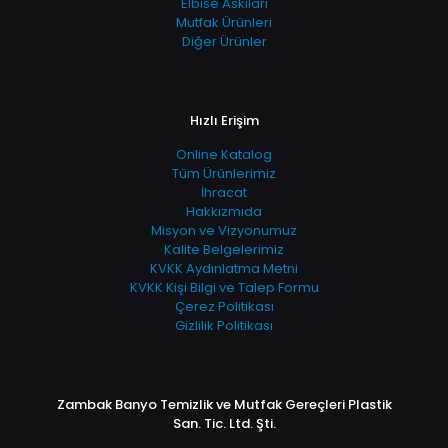
Elbise Askıları
Mutfak Ürünleri
Diğer Ürünler
Hızlı Erişim
Online Katalog
Tüm Ürünlerimiz
İhracat
Hakkızmıda
Misyon ve Vizyonumuz
Kalite Belgelerimiz
KVKK Aydınlatma Metni
KVKK Kişi Bilgi ve Talep Formu
Çerez Politikası
Gizlilik Politikası
Zambak Banyo Temizlik ve Mutfak Gereçleri Plastik
San. Tic. Ltd. Şti.