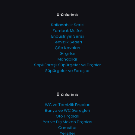
Ürünlerimiz
Katlanabilir Serisi
Zambak Mutfak
Endüstriyel Serisi
Temizlik Setleri
Çöp Kovaları
Gırgırlar
Mandallar
Saplı Faraşlı Süpürgeler ve Fırçalar
Süpürgeler ve Faraşlar
Ürünlerimiz
WC ve Temizlik Fırçaları
Banyo ve WC Gereçleri
Oto Fırçaları
Yer ve Dış Mekan Fırçaları
Camsiller
Yersiller