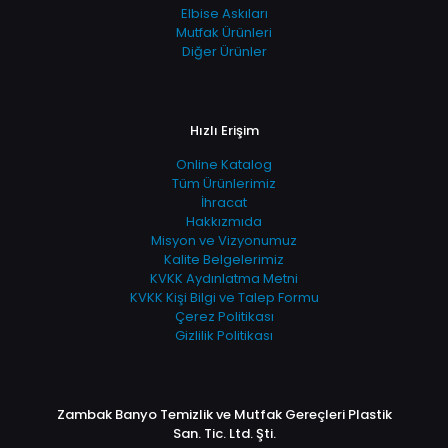
Elbise Askıları
Mutfak Ürünleri
Diğer Ürünler
Hızlı Erişim
Online Katalog
Tüm Ürünlerimiz
İhracat
Hakkızmıda
Misyon ve Vizyonumuz
Kalite Belgelerimiz
KVKK Aydınlatma Metni
KVKK Kişi Bilgi ve Talep Formu
Çerez Politikası
Gizlilik Politikası
Zambak Banyo Temizlik ve Mutfak Gereçleri Plastik
San. Tic. Ltd. Şti.