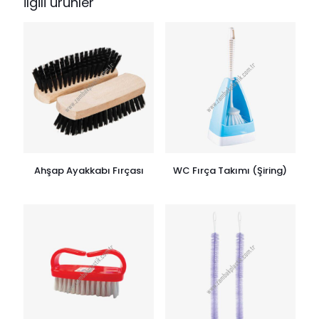
İlgili ürünler
Ahşap Ayakkabı Fırçası
WC Fırça Takımı (Şiring)