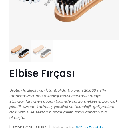
Elbise Fırçası
Üretim faaliyetimizi İstanbul’da bulunan 20.000 m²’lik
fabrikamızda, son teknoloji makinelerimizle dünya
standartlarına en uygun biçimde sürdürmekteyiz. Zambak
plastik uzman kadrosu, yenilikçi ve teknolojik gelişmelere
açık yapısı ile sektörün önde gelen firmalarından biri
olmuştur.
STOK KODU:
ZP 182
Kategoriler:
WC ve Temizlik