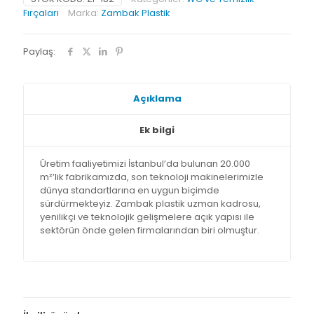
Fırçaları
Marka:
Zambak Plastik
Paylaş:
Açıklama
Ek bilgi
Üretim faaliyetimizi İstanbul’da bulunan 20.000
m²’lik fabrikamızda, son teknoloji makinelerimizle
dünya standartlarına en uygun biçimde
sürdürmekteyiz. Zambak plastik uzman kadrosu,
yenilikçi ve teknolojik gelişmelere açık yapısı ile
sektörün önde gelen firmalarından biri olmuştur.