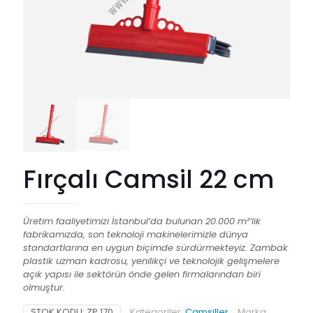
Fırçalı Camsil 22 cm
Üretim faaliyetimizi İstanbul’da bulunan 20.000 m²’lik
fabrikamızda, son teknoloji makinelerimizle dünya
standartlarına en uygun biçimde sürdürmekteyiz. Zambak
plastik uzman kadrosu, yenilikçi ve teknolojik gelişmelere
açık yapısı ile sektörün önde gelen firmalarından biri
olmuştur.
STOK KODU:
ZP 170
Kategoriler:
Camsiller
Marka: