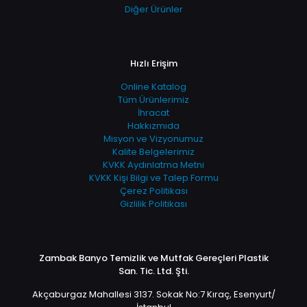
Diğer Ürünler
Hızlı Erişim
Online Katalog
Tüm Ürünlerimiz
İhracat
Hakkızmıda
Misyon ve Vizyonumuz
Kalite Belgelerimiz
KVKK Aydınlatma Metni
KVKK Kişi Bilgi ve Talep Formu
Çerez Politikası
Gizlilik Politikası
Zambak Banyo Temizlik ve Mutfak Gereçleri Plastik
San. Tic. Ltd. Şti.
Akçaburgaz Mahallesi 3137. Sokak No:7 Kıraç, Esenyurt/