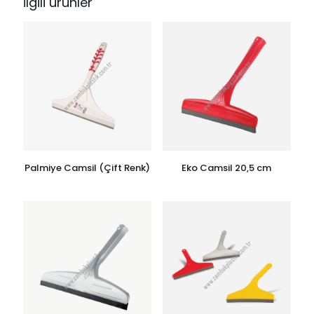
İlgili ürünler
Palmiye Camsil (Çift Renk)
Eko Camsil 20,5 cm