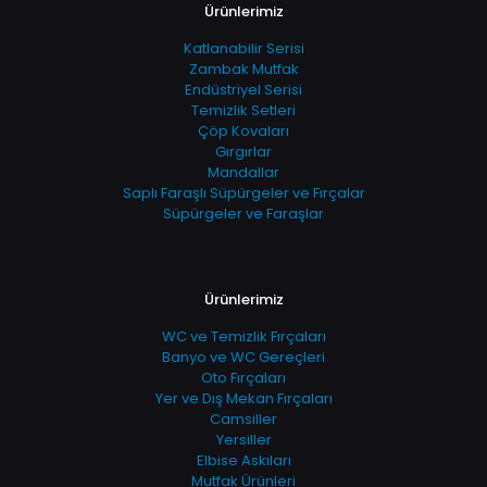
Ürünlerimiz
Katlanabilir Serisi
Zambak Mutfak
Endüstriyel Serisi
Temizlik Setleri
Çöp Kovaları
Gırgırlar
Mandallar
Saplı Faraşlı Süpürgeler ve Fırçalar
Süpürgeler ve Faraşlar
Ürünlerimiz
WC ve Temizlik Fırçaları
Banyo ve WC Gereçleri
Oto Fırçaları
Yer ve Dış Mekan Fırçaları
Camsiller
Yersiller
Elbise Askıları
Mutfak Ürünleri