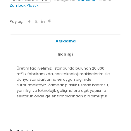
Zambak Plastik
Paylaş:
Açıklama
Ek bilgi
Üretim faaliyetimizi İstanbul’da bulunan 20.000
m²’lik fabrikamızda, son teknoloji makinelerimizle
dünya standartlarına en uygun biçimde
sürdürmekteyiz. Zambak plastik uzman kadrosu,
yenilikçi ve teknolojik gelişmelere açık yapısı ile
sektörün önde gelen firmalarından biri olmuştur.