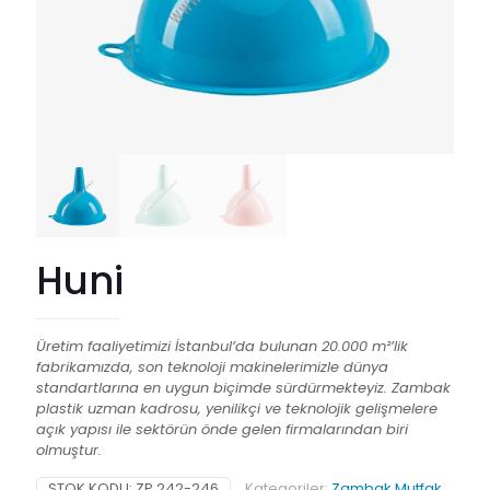
Huni
Üretim faaliyetimizi İstanbul’da bulunan 20.000 m²’lik
fabrikamızda, son teknoloji makinelerimizle dünya
standartlarına en uygun biçimde sürdürmekteyiz. Zambak
plastik uzman kadrosu, yenilikçi ve teknolojik gelişmelere
açık yapısı ile sektörün önde gelen firmalarından biri
olmuştur.
STOK KODU:
ZP 242-246
Kategoriler:
Zambak Mutfak