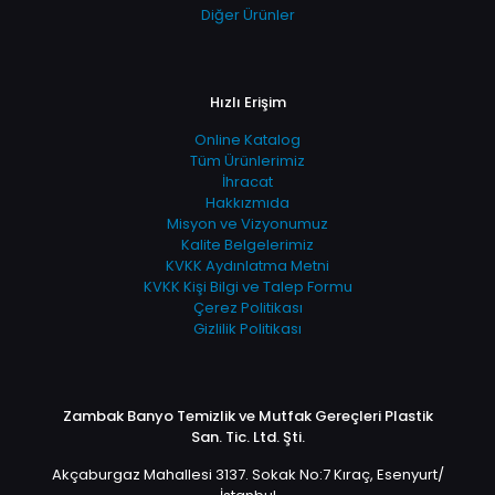
Diğer Ürünler
Hızlı Erişim
Online Katalog
Tüm Ürünlerimiz
İhracat
Hakkızmıda
Misyon ve Vizyonumuz
Kalite Belgelerimiz
KVKK Aydınlatma Metni
KVKK Kişi Bilgi ve Talep Formu
Çerez Politikası
Gizlilik Politikası
Zambak Banyo Temizlik ve Mutfak Gereçleri Plastik
San. Tic. Ltd. Şti.
Akçaburgaz Mahallesi 3137. Sokak No:7 Kıraç, Esenyurt/