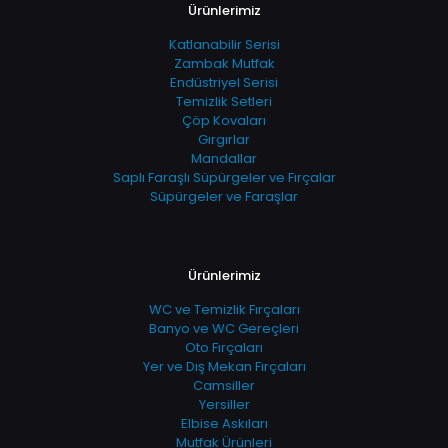
Ürünlerimiz
Katlanabilir Serisi
Zambak Mutfak
Endüstriyel Serisi
Temizlik Setleri
Çöp Kovaları
Gırgırlar
Mandallar
Saplı Faraşlı Süpürgeler ve Fırçalar
Süpürgeler ve Faraşlar
Ürünlerimiz
WC ve Temizlik Fırçaları
Banyo ve WC Gereçleri
Oto Fırçaları
Yer ve Dış Mekan Fırçaları
Camsiller
Yersiller
Elbise Askıları
Mutfak Ürünleri