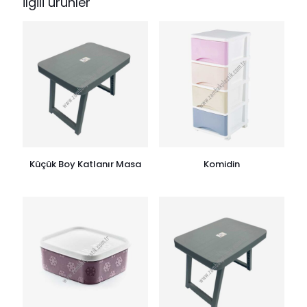
İlgili ürünler
Küçük Boy Katlanır Masa
Komidin