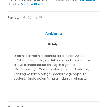
Marka:
Zambak Plastik
Paylaş:
Açıklama
Ek bilgi
Üretim faaliyetimizi İstanbul’da bulunan 20.000
m²’lik fabrikamızda, son teknoloji makinelerimizle
dünya standartlarına en uygun biçimde
sürdürmekteyiz. Zambak plastik uzman kadrosu,
yenilikçi ve teknolojik gelişmelere açık yapısı ile
sektörün önde gelen firmalarından biri olmuştur.