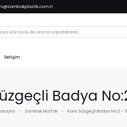
nfo@zambakplastik.com.tr
İletişim
üzgeçli Badya No:2 
asayfa
Zambak Mutfak
Kare Süzgeçli Badya No:2 – 6 