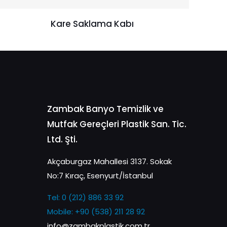
Kare Saklama Kabı
Zambak Banyo Temizlik ve
Mutfak Gereçleri Plastik San. Tic.
Ltd. Şti.
Akçaburgaz Mahallesi 3137. Sokak
No:7 Kıraç, Esenyurt/İstanbul
Tel: 0 (212) 886 33 92
Mobile: +90 (538) 211 28 92
info@zambakplastik.com.tr