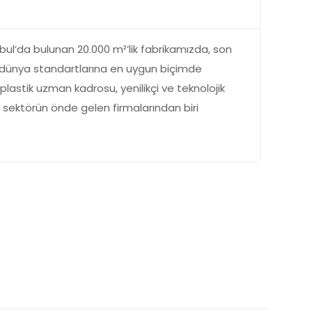
nbul’da bulunan 20.000 m²’lik fabrikamızda, son
e dünya standartlarına en uygun biçimde
astik uzman kadrosu, yenilikçi ve teknolojik
e sektörün önde gelen firmalarından biri