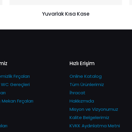
Yuvarlak Kısa Kase
miz
Hızlı Erişim
izlik Fırçaları
Online Katalog
 WC Gereçleri
Tüm Ürünlerimiz
arı
İhracat
ş Mekan Fırçaları
Hakkızmıda
Misyon ve Vizyonumuz
Kalite Belgelerimiz
ları
KVKK Aydınlatma Metni