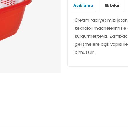
Açıklama
Ek bilgi
Üretim faaliyetimizi İsta
teknoloji makinelerimizl
sürdürmekteyiz. Zambak pl
gelişmelere açık yapısı il
olmuştur.