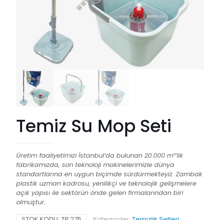
Temiz Su Mop Seti
Üretim faaliyetimizi İstanbul’da bulunan 20.000 m²’lik
fabrikamızda, son teknoloji makinelerimizle dünya
standartlarına en uygun biçimde sürdürmekteyiz. Zambak
plastik uzman kadrosu, yenilikçi ve teknolojik gelişmelere
açık yapısı ile sektörün önde gelen firmalarından biri
olmuştur.
STOK KODU:
ZP 275
Kategoriler:
Temizlik Setleri