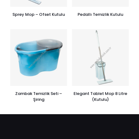
Sprey Mop – Ofset Kutulu
Pedallı Temizlik Kutulu
Zambak Temizlik Seti –
Elegant Tablet Mop 8 Litre
Şiring
(Kutulu)