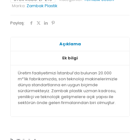
Marka:
Zambak Plastik
Paylaş:
Açıklama
Ek bilgi
Üretim faaliyetimizi İstanbul’da bulunan 20.000
m²’lik fabrikamızda, son teknoloji makinelerimizle
dünya standartlarına en uygun biçimde
sürdürmekteyiz. Zambak plastik uzman kadrosu,
yenilikçi ve teknolojik gelişmelere açık yapısı ile
sektörün önde gelen firmalarından biri olmuştur.