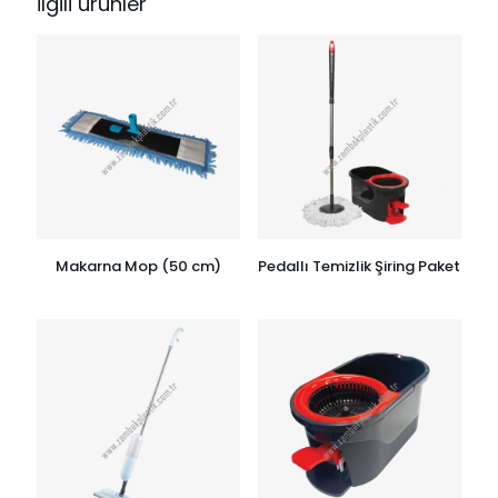
İlgili ürünler
Makarna Mop (50 cm)
Pedallı Temizlik Şiring Paket