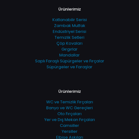
Ürünlerimiz
Katlanabilir Serisi
Zambak Mutfak
Endüstriyel Serisi
Temizlik Setleri
Çöp Kovaları
Gırgırlar
Mandallar
Saplı Faraşlı Süpürgeler ve Fırçalar
Süpürgeler ve Faraşlar
Ürünlerimiz
WC ve Temizlik Fırçaları
Banyo ve WC Gereçleri
Oto Fırçaları
Yer ve Dış Mekan Fırçaları
Camsiller
Yersiller
Elbise Askıları