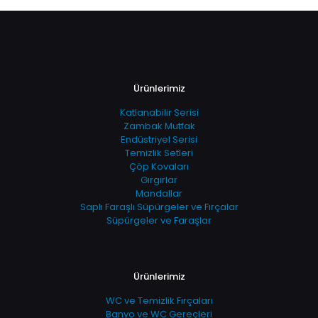
Ürünlerimiz
Katlanabilir Serisi
Zambak Mutfak
Endüstriyel Serisi
Temizlik Setleri
Çöp Kovaları
Gırgırlar
Mandallar
Saplı Faraşlı Süpürgeler ve Fırçalar
Süpürgeler ve Faraşlar
Ürünlerimiz
WC ve Temizlik Fırçaları
Banyo ve WC Gereçleri