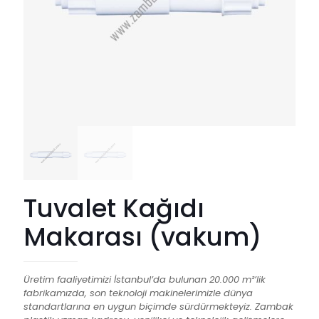
Tuvalet Kağıdı
Makarası (vakum)
Üretim faaliyetimizi İstanbul’da bulunan 20.000 m²’lik
fabrikamızda, son teknoloji makinelerimizle dünya
standartlarına en uygun biçimde sürdürmekteyiz. Zambak