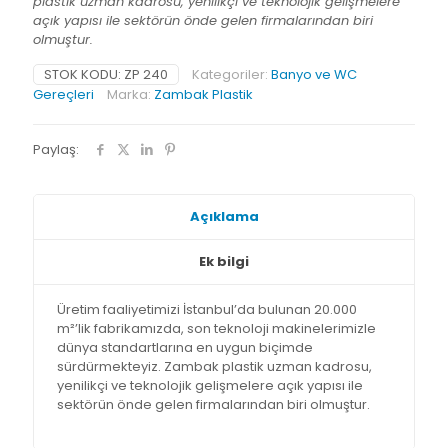
plastik uzman kadrosu, yenilikçi ve teknolojik gelişmelere
açık yapısı ile sektörün önde gelen firmalarından biri
olmuştur.
STOK KODU:
ZP 240
Kategoriler:
Banyo ve WC
Gereçleri
Marka:
Zambak Plastik
Paylaş:
Açıklama
Ek bilgi
Üretim faaliyetimizi İstanbul’da bulunan 20.000
m²’lik fabrikamızda, son teknoloji makinelerimizle
dünya standartlarına en uygun biçimde
sürdürmekteyiz. Zambak plastik uzman kadrosu,
yenilikçi ve teknolojik gelişmelere açık yapısı ile
sektörün önde gelen firmalarından biri olmuştur.