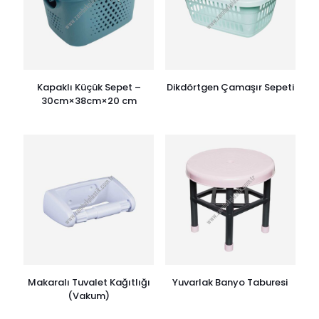
Kapaklı Küçük Sepet –
Dikdörtgen Çamaşır Sepeti
30cm×38cm×20 cm
Makaralı Tuvalet Kağıtlığı
Yuvarlak Banyo Taburesi
(Vakum)