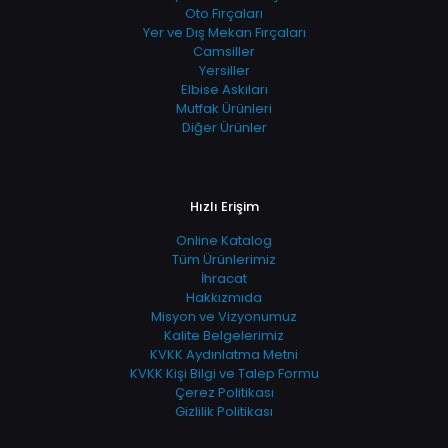
Oto Fırçaları
Yer ve Dış Mekan Fırçaları
Camsiller
Yersiller
Elbise Askıları
Mutfak Ürünleri
Diğer Ürünler
Hızlı Erişim
Online Katalog
Tüm Ürünlerimiz
İhracat
Hakkızmıda
Misyon ve Vizyonumuz
Kalite Belgelerimiz
KVKK Aydınlatma Metni
KVKK Kişi Bilgi ve Talep Formu
Çerez Politikası
Gizlilik Politikası