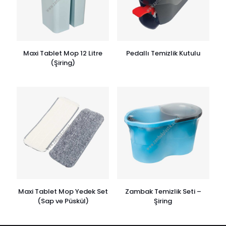
Maxi Tablet Mop 12 Litre
Pedallı Temizlik Kutulu
(Şiring)
Maxi Tablet Mop Yedek Set
Zambak Temizlik Seti –
(Sap ve Püskül)
Şiring