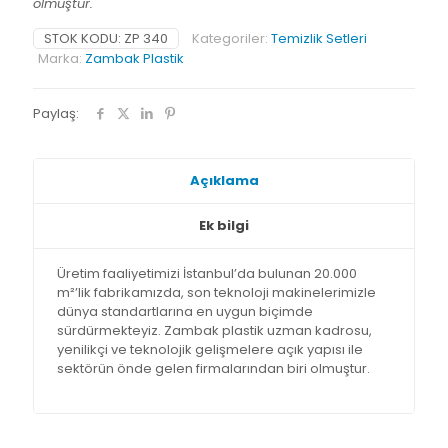
olmuştur.
STOK KODU:
ZP 340
Kategoriler:
Temizlik Setleri
Marka:
Zambak Plastik
Paylaş:
Açıklama
Ek bilgi
Üretim faaliyetimizi İstanbul’da bulunan 20.000
m²’lik fabrikamızda, son teknoloji makinelerimizle
dünya standartlarına en uygun biçimde
sürdürmekteyiz. Zambak plastik uzman kadrosu,
yenilikçi ve teknolojik gelişmelere açık yapısı ile
sektörün önde gelen firmalarından biri olmuştur.