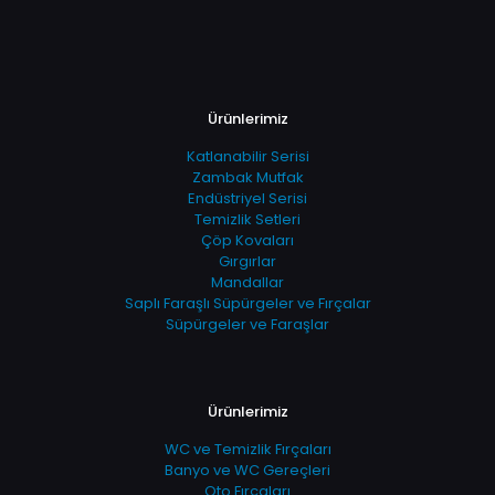
Ürünlerimiz
Katlanabilir Serisi
Zambak Mutfak
Endüstriyel Serisi
Temizlik Setleri
Çöp Kovaları
Gırgırlar
Mandallar
Saplı Faraşlı Süpürgeler ve Fırçalar
Süpürgeler ve Faraşlar
Ürünlerimiz
WC ve Temizlik Fırçaları
Banyo ve WC Gereçleri
Oto Fırçaları