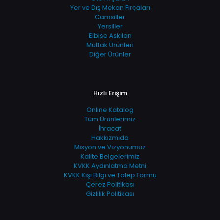
Yer ve Dış Mekan Fırçaları
Camsiller
Yersiller
Elbise Askıları
Mutfak Ürünleri
Diğer Ürünler
Hızlı Erişim
Online Katalog
Tüm Ürünlerimiz
İhracat
Hakkızmıda
Misyon ve Vizyonumuz
Kalite Belgelerimiz
KVKK Aydınlatma Metni
KVKK Kişi Bilgi ve Talep Formu
Çerez Politikası
Gizlilik Politikası