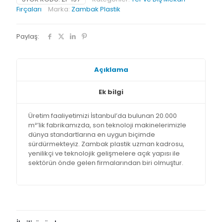
Fırçaları
Marka:
Zambak Plastik
Paylaş:
Açıklama
Ek bilgi
Üretim faaliyetimizi İstanbul’da bulunan 20.000
m²’lik fabrikamızda, son teknoloji makinelerimizle
dünya standartlarına en uygun biçimde
sürdürmekteyiz. Zambak plastik uzman kadrosu,
yenilikçi ve teknolojik gelişmelere açık yapısı ile
sektörün önde gelen firmalarından biri olmuştur.