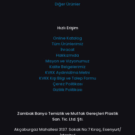
Diğer Ürünler
Hızlı Erişim
Online Katalog
Tüm Ürünlerimiz
İhracat
Hakkızmıda
Misyon ve Vizyonumuz
Kalite Belgelerimiz
KVKK Aydınlatma Metni
KVKK Kişi Bilgi ve Talep Formu
Çerez Politikası
Gizlilik Politikası
Zambak Banyo Temizlik ve Mutfak Gereçleri Plastik
San. Tic. Ltd. Şti.
Akçaburgaz Mahallesi 3137. Sokak No:7 Kıraç, Esenyurt/