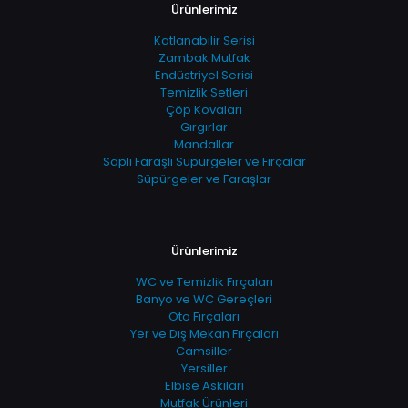
Ürünlerimiz
Katlanabilir Serisi
Zambak Mutfak
Endüstriyel Serisi
Temizlik Setleri
Çöp Kovaları
Gırgırlar
Mandallar
Saplı Faraşlı Süpürgeler ve Fırçalar
Süpürgeler ve Faraşlar
Ürünlerimiz
WC ve Temizlik Fırçaları
Banyo ve WC Gereçleri
Oto Fırçaları
Yer ve Dış Mekan Fırçaları
Camsiller
Yersiller
Elbise Askıları
Mutfak Ürünleri