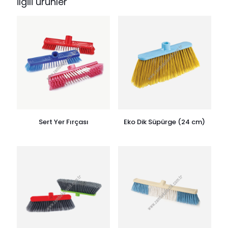
İlgili ürünler
Sert Yer Fırçası
Eko Dik Süpürge (24 cm)