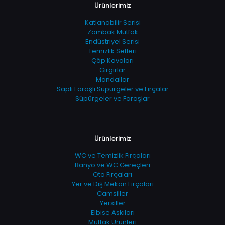
Ürünlerimiz
Katlanabilir Serisi
Zambak Mutfak
Endüstriyel Serisi
Temizlik Setleri
Çöp Kovaları
Gırgırlar
Mandallar
Saplı Faraşlı Süpürgeler ve Fırçalar
Süpürgeler ve Faraşlar
Ürünlerimiz
WC ve Temizlik Fırçaları
Banyo ve WC Gereçleri
Oto Fırçaları
Yer ve Dış Mekan Fırçaları
Camsiller
Yersiller
Elbise Askıları
Mutfak Ürünleri