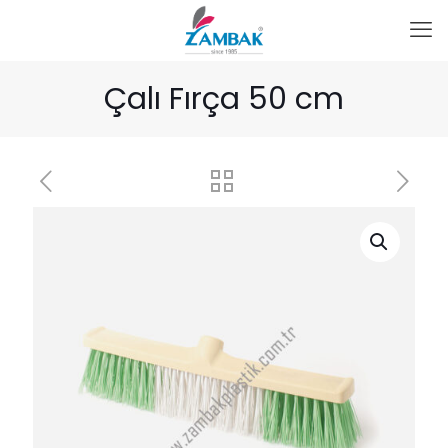
Çalı Fırça 50 cm