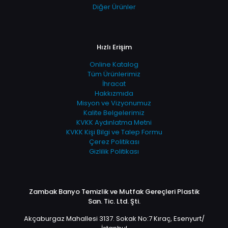
Diğer Ürünler
Hızlı Erişim
Online Katalog
Tüm Ürünlerimiz
İhracat
Hakkızmıda
Misyon ve Vizyonumuz
Kalite Belgelerimiz
KVKK Aydınlatma Metni
KVKK Kişi Bilgi ve Talep Formu
Çerez Politikası
Gizlilik Politikası
Zambak Banyo Temizlik ve Mutfak Gereçleri Plastik
San. Tic. Ltd. Şti.
Akçaburgaz Mahallesi 3137. Sokak No:7 Kıraç, Esenyurt/