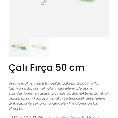
Çalı Fırça 50 cm
Üretim faaliyetimizi İstanbul’da bulunan 20.000 m²’lik
fabrikamızda, son teknoloji makinelerimizle dünya
standartlarına en uygun biçimde sürdürmekteyiz. Zambak
plastik uzman kadrosu, yenilikçi ve teknolojik gelişmelere
açık yapısı ile sektörün önde gelen firmalarından biri
olmuştur.
STOK KODU:
ZP 198
Kategoriler:
Yer ve Dış Mekan