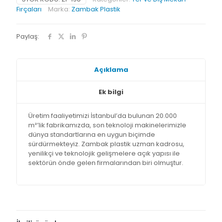
Fırçaları
Marka:
Zambak Plastik
Paylaş:
Açıklama
Ek bilgi
Üretim faaliyetimizi İstanbul’da bulunan 20.000
m²’lik fabrikamızda, son teknoloji makinelerimizle
dünya standartlarına en uygun biçimde
sürdürmekteyiz. Zambak plastik uzman kadrosu,
yenilikçi ve teknolojik gelişmelere açık yapısı ile
sektörün önde gelen firmalarından biri olmuştur.