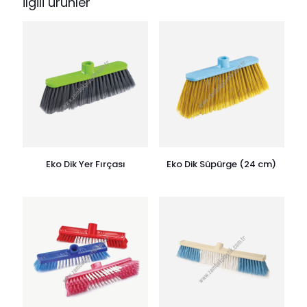
İlgili ürünler
Eko Dik Yer Fırçası
Eko Dik Süpürge (24 cm)