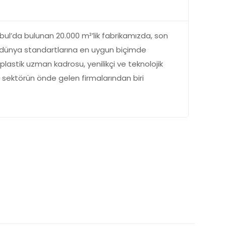
nbul’da bulunan 20.000 m²’lik fabrikamızda, son
e dünya standartlarına en uygun biçimde
astik uzman kadrosu, yenilikçi ve teknolojik
e sektörün önde gelen firmalarından biri