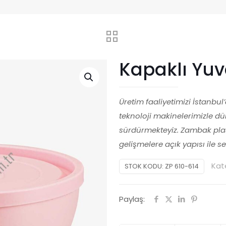
Kapaklı Yuv
Üretim faaliyetimizi İstanbu
teknoloji makinelerimizle d
sürdürmekteyiz. Zambak plast
gelişmelere açık yapısı ile 
Kat
STOK KODU:
ZP 610-614
Paylaş: