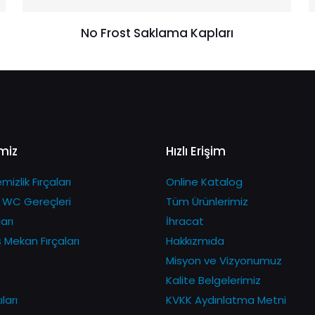
No Frost Saklama Kapları
miz
Hızlı Erişim
izlik Fırçaları
Online Katalog
 WC Gereçleri
Tüm Ürünlerimiz
arı
İhracat
ş Mekan Fırçaları
Hakkızmıda
Misyon ve Vizyonumuz
Kalite Belgelerimiz
ları
KVKK Aydınlatma Metni