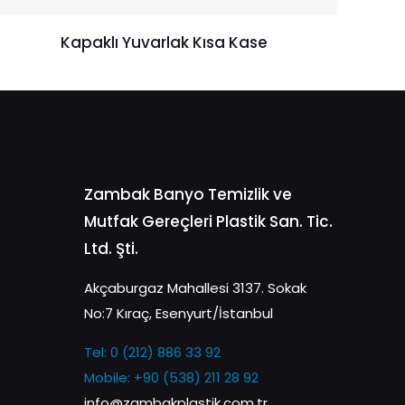
Kapaklı Yuvarlak Kısa Kase
Zambak Banyo Temizlik ve
Mutfak Gereçleri Plastik San. Tic.
Ltd. Şti.
Akçaburgaz Mahallesi 3137. Sokak
No:7 Kıraç, Esenyurt/İstanbul
Tel: 0 (212) 886 33 92
Mobile: +90 (538) 211 28 92
info@zambakplastik.com.tr