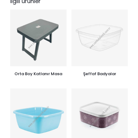
İlgili ürünler
Orta Boy Katlanır Masa
Şeffaf Badyalar