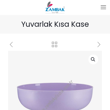
Yuvarlak Kısa Kase