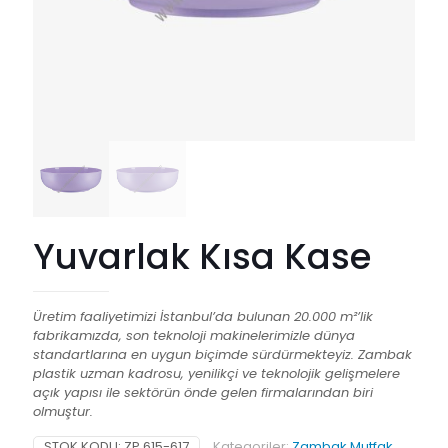
Yuvarlak Kısa Kase
Üretim faaliyetimizi İstanbul’da bulunan 20.000 m²’lik
fabrikamızda, son teknoloji makinelerimizle dünya
standartlarına en uygun biçimde sürdürmekteyiz. Zambak
plastik uzman kadrosu, yenilikçi ve teknolojik gelişmelere
açık yapısı ile sektörün önde gelen firmalarından biri
olmuştur.
STOK KODU:
ZP 615-617
Kategoriler:
Zambak Mutfak