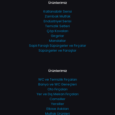
Ürünlerimiz
Katlanabilir Serisi
Zambak Mutfak
Endüstriyel Serisi
Temizlik Setleri
Çöp Kovaları
Gırgırlar
Mandallar
Saplı Faraşlı Süpürgeler ve Fırçalar
Süpürgeler ve Faraşlar
Ürünlerimiz
WC ve Temizlik Fırçaları
Banyo ve WC Gereçleri
Oto Fırçaları
Yer ve Dış Mekan Fırçaları
Camsiller
Yersiller
Elbise Askıları
Mutfak Ürünleri