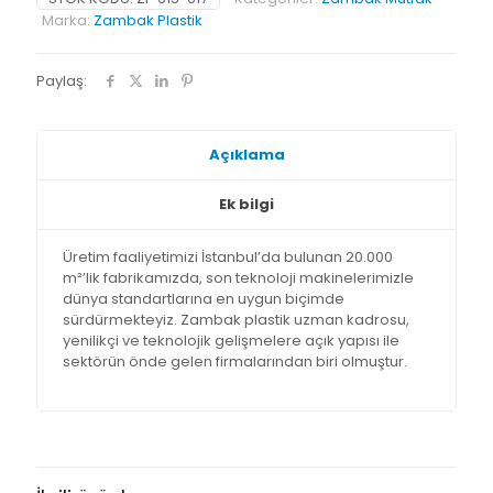
Marka:
Zambak Plastik
Paylaş:
Açıklama
Ek bilgi
Üretim faaliyetimizi İstanbul’da bulunan 20.000
m²’lik fabrikamızda, son teknoloji makinelerimizle
dünya standartlarına en uygun biçimde
sürdürmekteyiz. Zambak plastik uzman kadrosu,
yenilikçi ve teknolojik gelişmelere açık yapısı ile
sektörün önde gelen firmalarından biri olmuştur.