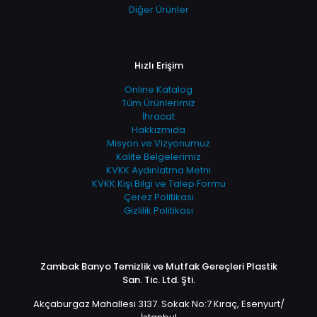
Diğer Ürünler
Hızlı Erişim
Online Katalog
Tüm Ürünlerimiz
İhracat
Hakkızmıda
Misyon ve Vizyonumuz
Kalite Belgelerimiz
KVKK Aydınlatma Metni
KVKK Kişi Bilgi ve Talep Formu
Çerez Politikası
Gizlilik Politikası
Zambak Banyo Temizlik ve Mutfak Gereçleri Plastik
San. Tic. Ltd. Şti.
Akçaburgaz Mahallesi 3137. Sokak No:7 Kıraç, Esenyurt/