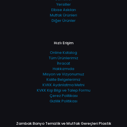
Yersiller
Elbise Askıları
Mutfak Ürünleri
Diğer Ürünler
Hızlı Erişim
Online Katalog
Tüm Ürünlerimiz
İhracat
Hakkızmıda
Misyon ve Vizyonumuz
Kalite Belgelerimiz
KVKK Aydınlatma Metni
KVKK Kişi Bilgi ve Talep Formu
Çerez Politikası
Gizlilik Politikası
Zambak Banyo Temizlik ve Mutfak Gereçleri Plastik