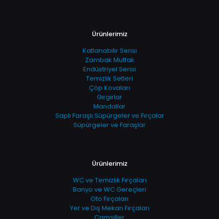
Ürünlerimiz
Katlanabilir Serisi
Zambak Mutfak
Endüstriyel Serisi
Temizlik Setleri
Çöp Kovaları
Gırgırlar
Mandallar
Saplı Faraşlı Süpürgeler ve Fırçalar
Süpürgeler ve Faraşlar
Ürünlerimiz
WC ve Temizlik Fırçaları
Banyo ve WC Gereçleri
Oto Fırçaları
Yer ve Dış Mekan Fırçaları
Camsiller