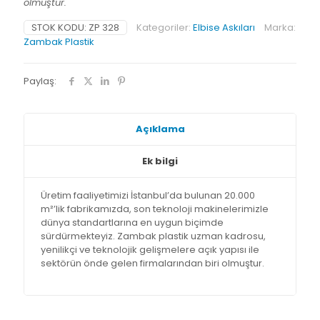
olmuştur.
STOK KODU:
ZP 328
Kategoriler:
Elbise Askıları
Marka:
Zambak Plastik
Paylaş:
Açıklama
Ek bilgi
Üretim faaliyetimizi İstanbul’da bulunan 20.000
m²’lik fabrikamızda, son teknoloji makinelerimizle
dünya standartlarına en uygun biçimde
sürdürmekteyiz. Zambak plastik uzman kadrosu,
yenilikçi ve teknolojik gelişmelere açık yapısı ile
sektörün önde gelen firmalarından biri olmuştur.