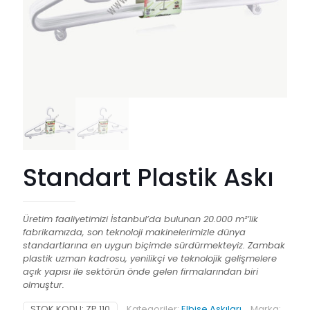
Standart Plastik Askı
Üretim faaliyetimizi İstanbul’da bulunan 20.000 m²’lik
fabrikamızda, son teknoloji makinelerimizle dünya
standartlarına en uygun biçimde sürdürmekteyiz. Zambak
plastik uzman kadrosu, yenilikçi ve teknolojik gelişmelere
açık yapısı ile sektörün önde gelen firmalarından biri
olmuştur.
STOK KODU:
ZP 110
Kategoriler:
Elbise Askıları
Marka: