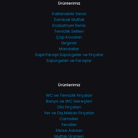
Ürünlerimiz
Katlanabilir Serisi
Zambak Mutfak
Endüstriyel Serisi
Temizlik Setleri
Çöp Kovaları
Gırgırlar
Mandallar
Saplı Faraşlı Süpürgeler ve Fırçalar
Süpürgeler ve Faraşlar
Ürünlerimiz
WC ve Temizlik Fırçaları
Banyo ve WC Gereçleri
Oto Fırçaları
Yer ve Dış Mekan Fırçaları
Camsiller
Yersiller
Elbise Askıları
Mutfak Ürünleri