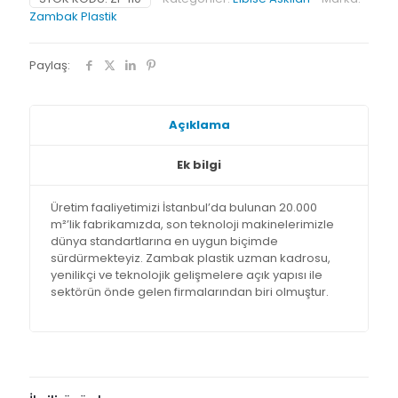
Zambak Plastik
Paylaş:
Açıklama
Ek bilgi
Üretim faaliyetimizi İstanbul’da bulunan 20.000
m²’lik fabrikamızda, son teknoloji makinelerimizle
dünya standartlarına en uygun biçimde
sürdürmekteyiz. Zambak plastik uzman kadrosu,
yenilikçi ve teknolojik gelişmelere açık yapısı ile
sektörün önde gelen firmalarından biri olmuştur.