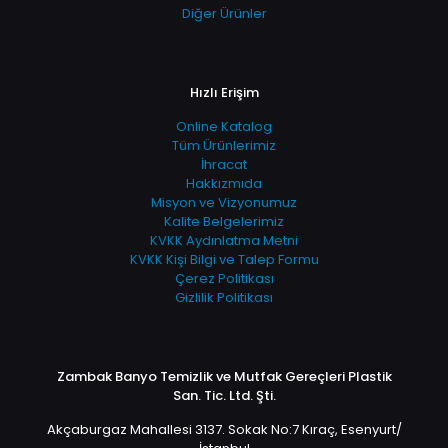
Diğer Ürünler
Hızlı Erişim
Online Katalog
Tüm Ürünlerimiz
İhracat
Hakkızmıda
Misyon ve Vizyonumuz
Kalite Belgelerimiz
KVKK Aydınlatma Metni
KVKK Kişi Bilgi ve Talep Formu
Çerez Politikası
Gizlilik Politikası
Zambak Banyo Temizlik ve Mutfak Gereçleri Plastik
San. Tic. Ltd. Şti.
Akçaburgaz Mahallesi 3137. Sokak No:7 Kıraç, Esenyurt/